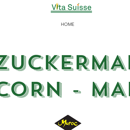
HOME
ZUCKERMA
CORN - M