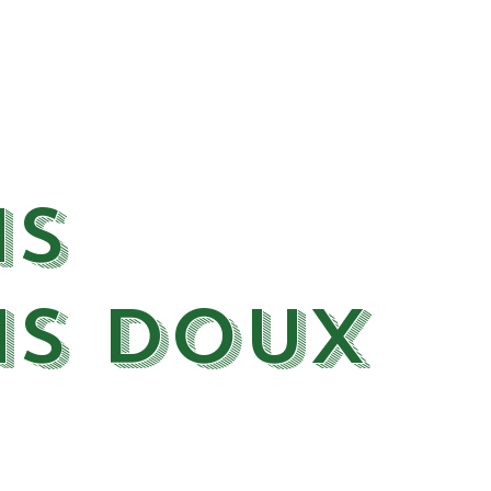
IS
AIS DOUX